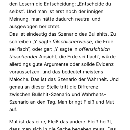
den Lesern die Entscheidung: „Entscheide du
selbst“. Und man ist erst noch der innigen
Meinung, man hätte dadurch neutral und
ausgewogen berichtet.
Das ist eindeutig das Szenario des Bullshits. Zu
schreiben „Y sagte
fälschlicherweise
, die Erde
sei flach“, oder gar: „Y sagte in
offensichtlich
täuschender
Absicht, die Erde sei flach“, würde
allerdings gute Argumente oder solide Evidenz
voraussetzen, und das bedeutet meistens
Maloche. Das ist das Szenario der Wahrheit. Und
genau an dieser Stelle tritt die Differenz
zwischen Bullshit-Szenario und Wahrheits-
Szenario an den Tag. Man bringt Fleiß und Mut
auf.
Mut ist das eine, Fleiß das andere. Fleiß heißt,
dass man sich in die Sache begeben muss. Das