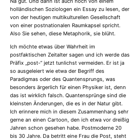
Na gut. Und dann ist auch noch von einem
holländischen Soziologen ein Essay zu lesen, der
von der heutigen multikulturellen Gesellschaft
von einer postnationalen Raumkapsel spricht.
Also Sie sehen, diese Metaphorik, sie blüht.
Ich möchte etwas über Wahrheit im
postfaktischen Zeitalter sagen und ich werde das
Präfix „post-“ jetzt tunlichst vermeiden. Er ist ja
so ausgeleiert wie etwa der Begriff des
Paradigmas oder des Quantensprungs, was
besonders ärgerlich für einen Physiker ist, denn
das ist wirklich falsch. Quantensprünge sind die
kleinsten Änderungen, die es in der Natur gibt.
Ich erinnere mich in diesem Zusammenhang sehr
gerne an einen Cartoon, den ich etwa vor dreißig
Jahren schon gesehen habe. Postmoderne 20
bis 30 Jahre. Da betritt eine Frau die Post, steht