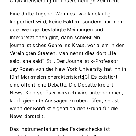
Charakterisierung für unsere heutige Zeit nicht.
Eine dritte Tugend: Wenn es, wie landläufig
kolportiert wird, keine Fakten, sondern nur mehr
oder weniger bestätigte Meinungen und
Interpretationen gibt, dann schießt ein
journalistisches Genre ins Kraut, vor allem in den
Vereinigten Staaten. Man nennt dies dort „He
said, she said“-Stil. Der Journalistik-Professor
Jay Rosen von der New York University hat ihn in
fünf Merkmalen charakterisiert:[3] Es existiert
eine öffentliche Debatte. Die Debatte kreiert
News. Kein seriöser Versuch wird unternommen,
konfligierende Aussagen zu überprüfen, selbst
wenn der Konflikt eigentlich den Grund für die
News darstellt.
Das Instrumentarium des Faktenchecks ist