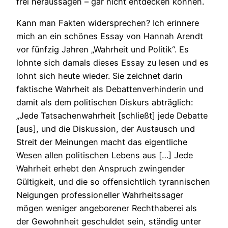
frei heraussagen – gar nicht entdecken können.
Kann man Fakten widersprechen? Ich erinnere
mich an ein schönes Essay von Hannah Arendt
vor fünfzig Jahren „Wahrheit und Politik“. Es
lohnte sich damals dieses Essay zu lesen und es
lohnt sich heute wieder. Sie zeichnet darin
faktische Wahrheit als Debattenverhinderin und
damit als dem politischen Diskurs abträglich:
„Jede Tatsachenwahrheit [schließt] jede Debatte
[aus], und die Diskussion, der Austausch und
Streit der Meinungen macht das eigentliche
Wesen allen politischen Lebens aus […] Jede
Wahrheit erhebt den Anspruch zwingender
Gültigkeit, und die so offensichtlich tyrannischen
Neigungen professioneller Wahrheitssager
mögen weniger angeborener Rechthaberei als
der Gewohnheit geschuldet sein, ständig unter