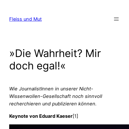
Zum
Inhalt
Fleiss und Mut
springen
»Die Wahrheit? Mir
doch egal!«
Wie JournalistInnen in unserer Nicht-
Wissenwollen-Gesellschaft noch sinnvoll
recherchieren und publizieren können.
Keynote von Eduard Kaeser
[1]