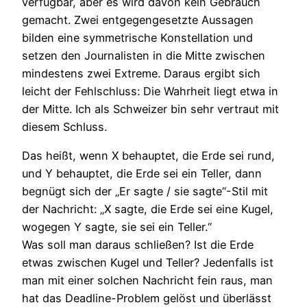
verfügbar, aber es wird davon kein Gebrauch
gemacht. Zwei entgegengesetzte Aussagen
bilden eine symmetrische Konstellation und
setzen den Journalisten in die Mitte zwischen
mindestens zwei Extreme. Daraus ergibt sich
leicht der Fehlschluss: Die Wahrheit liegt etwa in
der Mitte. Ich als Schweizer bin sehr vertraut mit
diesem Schluss.
Das heißt, wenn X behauptet, die Erde sei rund,
und Y behauptet, die Erde sei ein Teller, dann
begnügt sich der „Er sagte / sie sagte“-Stil mit
der Nachricht: „X sagte, die Erde sei eine Kugel,
wogegen Y sagte, sie sei ein Teller.“
Was soll man daraus schließen? Ist die Erde
etwas zwischen Kugel und Teller? Jedenfalls ist
man mit einer solchen Nachricht fein raus, man
hat das Deadline-Problem gelöst und überlässt