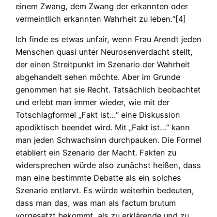
einem Zwang, dem Zwang der erkannten oder
vermeintlich erkannten Wahrheit zu leben.“[4]
Ich finde es etwas unfair, wenn Frau Arendt jeden
Menschen quasi unter Neurosenverdacht stellt,
der einen Streitpunkt im Szenario der Wahrheit
abgehandelt sehen möchte. Aber im Grunde
genommen hat sie Recht. Tatsächlich beobachtet
und erlebt man immer wieder, wie mit der
Totschlagformel „Fakt ist…“ eine Diskussion
apodiktisch beendet wird. Mit „Fakt ist…“ kann
man jeden Schwachsinn durchpauken. Die Formel
etabliert ein Szenario der Macht. Fakten zu
widersprechen würde also zunächst heißen, dass
man eine bestimmte Debatte als ein solches
Szenario entlarvt. Es würde weiterhin bedeuten,
dass man das, was man als factum brutum
vorgesetzt bekommt, als zu erklärende und zu