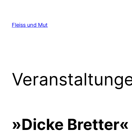
Zum
Inhalt
springen
Fleiss und Mut
Veranstaltung
»Dicke Bretter«