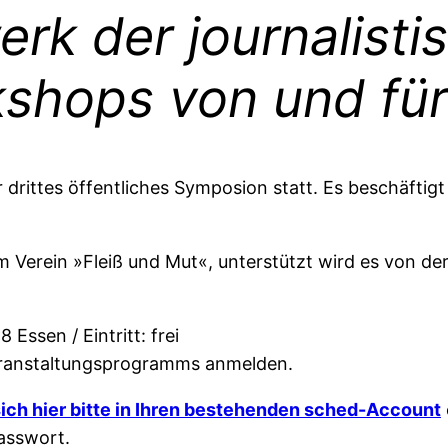
rk der journalisti
shops von und für
r drittes öffentliches Symposion statt. Es beschäfti
 Verein »Fleiß und Mut«, unterstützt wird es von der
Essen / Eintritt: frei
 Veranstaltungsprogramms anmelden.
sich hier bitte in Ihren bestehenden sched-Account
asswort.