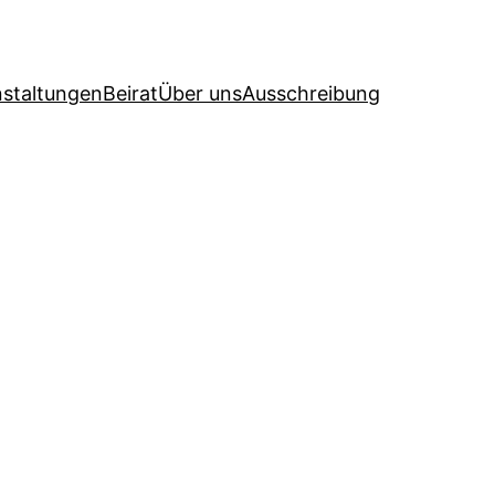
nstaltungen
Beirat
Über uns
Ausschreibung