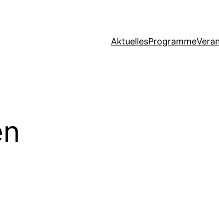
Aktuelles
Programme
Vera
en