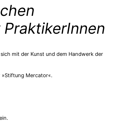
schen
 PraktikerInnen
gt sich mit der Kunst und dem Handwerk der
 »Stiftung Mercator«.
ein.