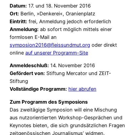
Datum:
17. und 18. November 2016
Ort:
Berlin, »Denkerei«, Oranienplatz
Eintritt:
frei, Anmeldung jedoch erforderlich
Anmeldung:
ab sofort möglich mittels einer
formlosen E-Mail an
symposion2016@fleissundmut.org
oder direkt
online
auf unserer Programm-Site
Anmeldeschluß:
14. November 2016
Gefördert von:
Stiftung Mercator und ZEIT-
Stiftung
Vollständige Programm:
hier abrufen
Zum Programm des Symposions
Das zweitägige Symposion will eine Mischung
aus nutzorientierten Workshop-Gesprächen und
Keynotes bieten, die sich grundsätzlichen Fragen
zeitgenössischen Journalismus’ widmen.