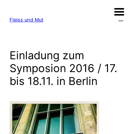
Zum
Inhalt
Fleiss und Mut
springen
Einladung zum
Symposion 2016 / 17.
bis 18.11. in Berlin