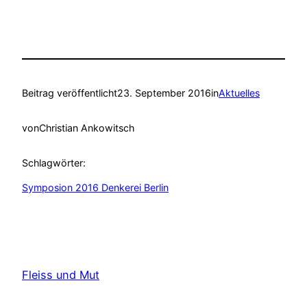
Beitrag veröffentlicht
23. September 2016
in
Aktuelles
von
Christian Ankowitsch
Schlagwörter:
Symposion 2016 Denkerei Berlin
Fleiss und Mut