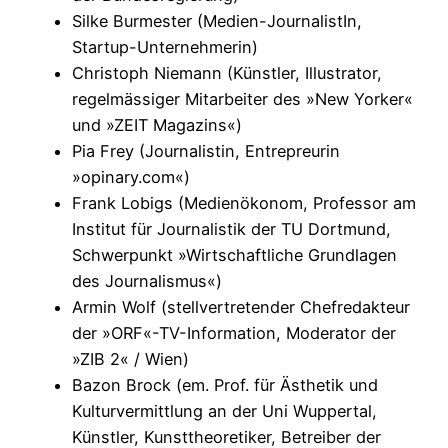
Silke Burmester (Medien-JournalistIn,
Startup-Unternehmerin)
Christoph Niemann (Künstler, Illustrator,
regelmässiger Mitarbeiter des »New Yorker«
und »ZEIT Magazins«)
Pia Frey (Journalistin, Entrepreurin
»opinary.com«)
Frank Lobigs (Medienökonom, Professor am
Institut für Journalistik der TU Dortmund,
Schwerpunkt »Wirtschaftliche Grundlagen
des Journalismus«)
Armin Wolf (stellvertretender Chefredakteur
der »ORF«-TV-Information, Moderator der
»ZIB 2« / Wien)
Bazon Brock (em. Prof. für Ästhetik und
Kulturvermittlung an der Uni Wuppertal,
Künstler, Kunsttheoretiker, Betreiber der