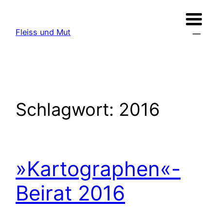
Zum
Inhalt
Fleiss und Mut
springen
Schlagwort:
2016
»Kartographen«-
Beirat 2016