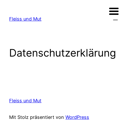
Zum
Inhalt
Fleiss und Mut
springen
Datenschutzerklärung
Fleiss und Mut
Mit Stolz präsentiert von
WordPress