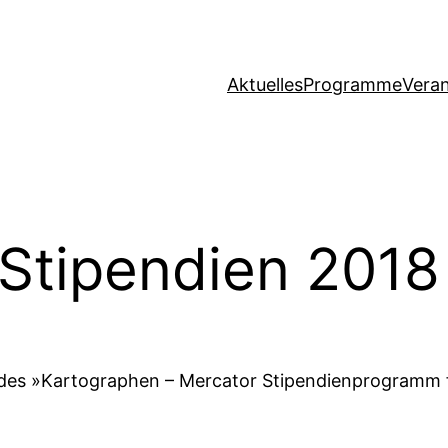
Aktuelles
Programme
Vera
Stipendien 2018
des »Kartographen – Mercator Stipendienprogramm f