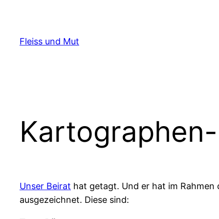
Zum
Inhalt
springen
Fleiss und Mut
Kartographen-
Unser Beirat
hat getagt. Und er hat im Rahmen 
ausgezeichnet. Diese sind: