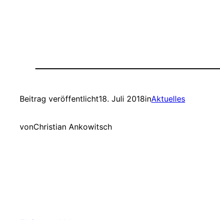
Beitrag veröffentlicht
18. Juli 2018
in
Aktuelles
von
Christian Ankowitsch