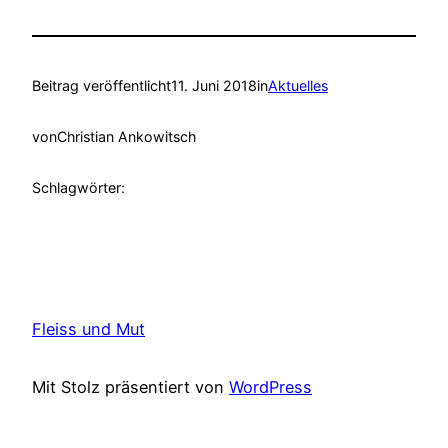
Beitrag veröffentlicht
11. Juni 2018
in
Aktuelles
von
Christian Ankowitsch
Schlagwörter:
Fleiss und Mut
Mit Stolz präsentiert von
WordPress