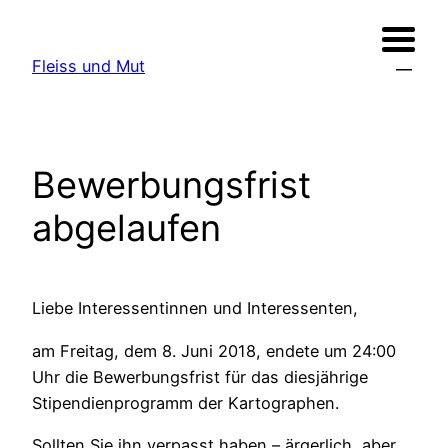
Zum
Inhalt
Fleiss und Mut
springen
Bewerbungsfrist
abgelaufen
Liebe Interessentinnen und Interessenten,
am Freitag, dem 8. Juni 2018, endete um 24:00
Uhr die Bewerbungsfrist für das diesjährige
Stipendienprogramm der Kartographen.
Sollten Sie ihn verpasst haben – ärgerlich, aber