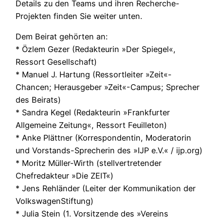
Details zu den Teams und ihren Recherche-
Projekten finden Sie weiter unten.
Dem Beirat gehörten an:
* Özlem Gezer (Redakteurin »Der Spiegel«,
Ressort Gesellschaft)
* Manuel J. Hartung (Ressortleiter »Zeit«-
Chancen; Herausgeber »Zeit«-Campus; Sprecher
des Beirats)
* Sandra Kegel (Redakteurin »Frankfurter
Allgemeine Zeitung«, Ressort Feuilleton)
* Anke Plättner (Korrespondentin, Moderatorin
und Vorstands-Sprecherin des »IJP e.V.« / ijp.org)
* Moritz Müller-Wirth (stellvertretender
Chefredakteur »Die ZEIT«)
* Jens Rehländer (Leiter der Kommunikation der
VolkswagenStiftung)
* Julia Stein (1. Vorsitzende des »Vereins