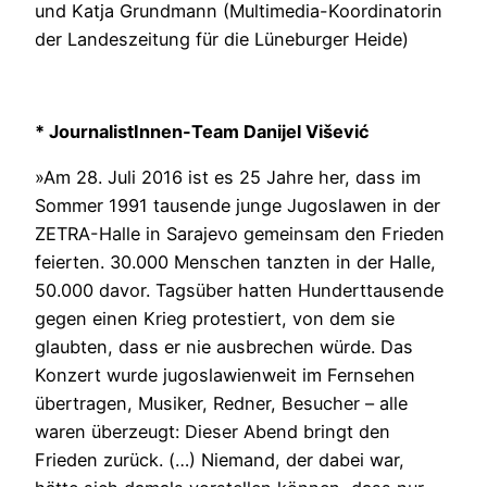
und Katja Grundmann (Multimedia-Koordinatorin
der Landeszeitung für die Lüneburger Heide)
* JournalistInnen-Team Danijel Višević
»Am 28. Juli 2016 ist es 25 Jahre her, dass im
Sommer 1991 tausende junge Jugoslawen in der
ZETRA-Halle in Sarajevo gemeinsam den Frieden
feierten. 30.000 Menschen tanzten in der Halle,
50.000 davor. Tagsüber hatten Hunderttausende
gegen einen Krieg protestiert, von dem sie
glaubten, dass er nie ausbrechen würde. Das
Konzert wurde jugoslawienweit im Fernsehen
übertragen, Musiker, Redner, Besucher – alle
waren überzeugt: Dieser Abend bringt den
Frieden zurück. (…) Niemand, der dabei war,