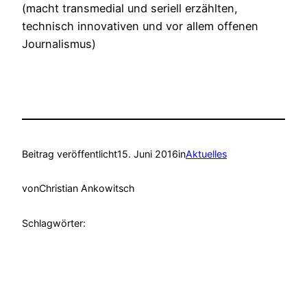
(macht transmedial und seriell erzählten,
technisch innovativen und vor allem offenen
Journalismus)
Beitrag veröffentlicht
15. Juni 2016
in
Aktuelles
von
Christian Ankowitsch
Schlagwörter: