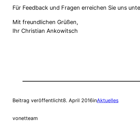
Für Feedback und Fragen erreichen Sie uns unte
Mit freundlichen Grüßen,
Ihr Christian Ankowitsch
Beitrag veröffentlicht
8. April 2016
in
Aktuelles
von
etteam