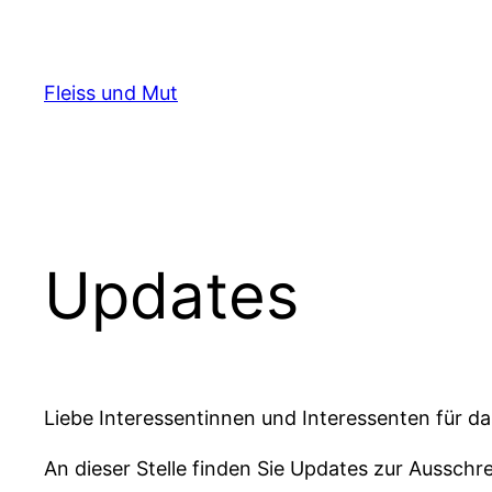
Zum
Inhalt
springen
Fleiss und Mut
Updates
Liebe Interessentinnen und Interessenten für 
An dieser Stelle finden Sie Updates zur Aussch