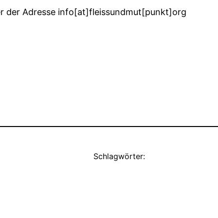
r der Adresse info[at]fleissundmut[punkt]org
Schlagwörter: